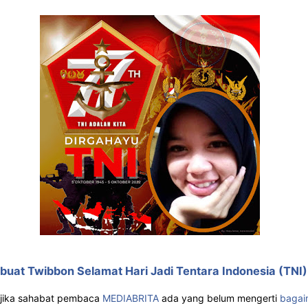
uat Twibbon Selamat Hari Jadi Tentara Indonesia (TNI
, jika sahabat pembaca
MEDIABRITA
ada yang belum mengerti
bagai