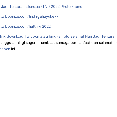
 Jadi Tentara Indonesia (TNI) 2022 Photo Frame
.twibbonize.com/tnidirgahayuke77
.twibbonize.com/huttni-ri2022
link download Twibbon atau bingkai foto Selamat Hari Jadi Tentara 
 tunggu apalagi segera membuat semoga bermanfaat dan selamat 
ibbon
ini.