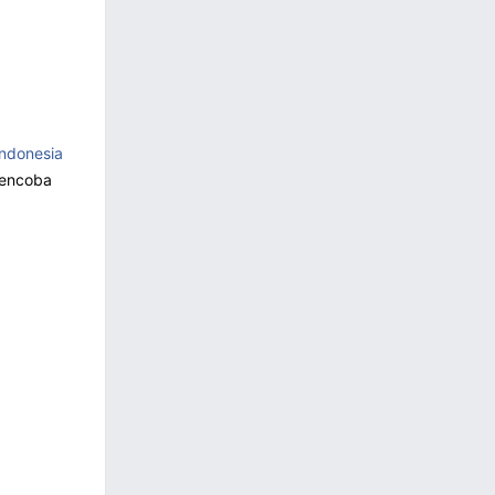
Indonesia
mencoba