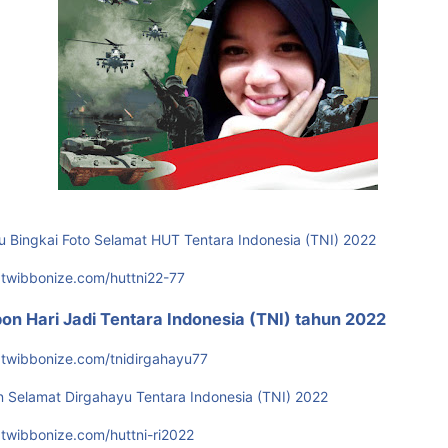
u Bingkai Foto Selamat HUT Tentara Indonesia (TNI) 2022
.twibbonize.com/huttni22-77
on Hari Jadi Tentara Indonesia (TNI) tahun 2022
.twibbonize.com/tnidirgahayu77
n Selamat Dirgahayu Tentara Indonesia (TNI) 2022
.twibbonize.com/huttni-ri2022