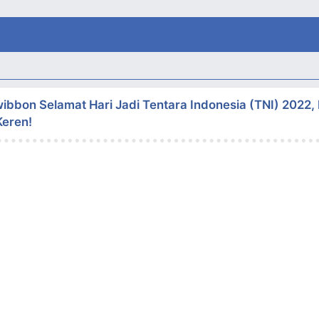
wibbon Selamat Hari Jadi Tentara Indonesia (TNI) 2022,
Keren!