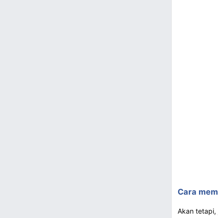
Cara memb
Akan tetapi