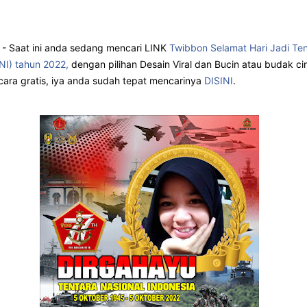
- Saat ini anda sedang mencari LINK
Twibbon Selamat Hari Jadi Te
NI) tahun 2022,
dengan pilihan Desain Viral dan Bucin atau budak cin
cara gratis, iya anda sudah tepat mencarinya
DISINI
.