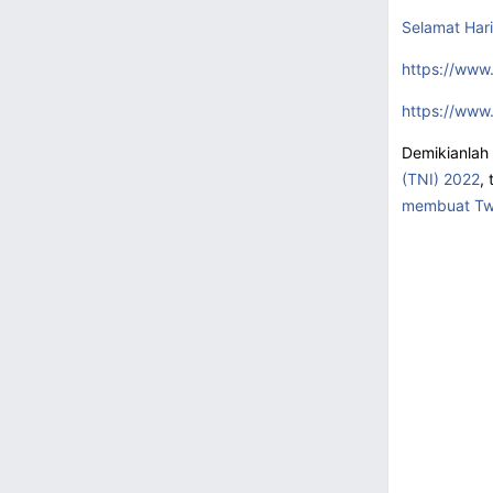
Selamat Hari
https://www
https://www
Demikianlah
(TNI) 2022
,
membuat Tw