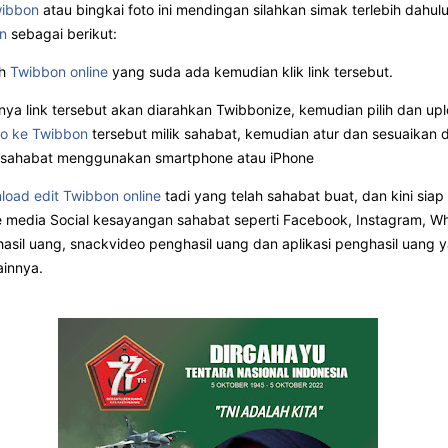
ibbon
atau bingkai foto ini mendingan silahkan simak terlebih dahul
n
sebagai berikut:
ih
Twibbon online
yang suda ada kemudian klik link tersebut.
nya link tersebut akan diarahkan Twibbonize, kemudian pilih dan up
o ke Twibbon
tersebut milik sahabat, kemudian atur dan sesuaikan
a sahabat menggunakan smartphone atau iPhone
load edit Twibbon online
tadi yang telah sahabat buat, dan kini siap
e media Social kesayangan sahabat seperti Facebook, Instagram, W
asil uang, snackvideo penghasil uang dan aplikasi penghasil uang 
ainnya.