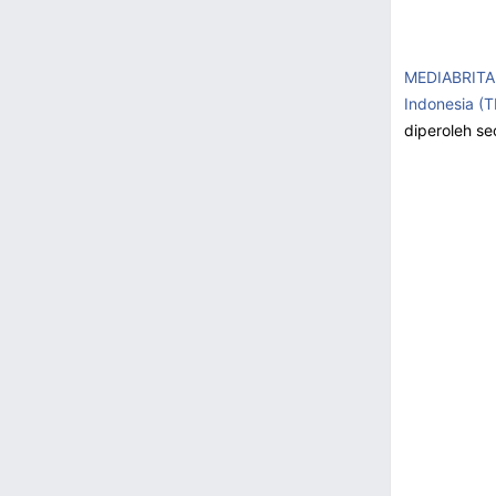
MEDIABRITA
Indonesia (T
diperoleh se